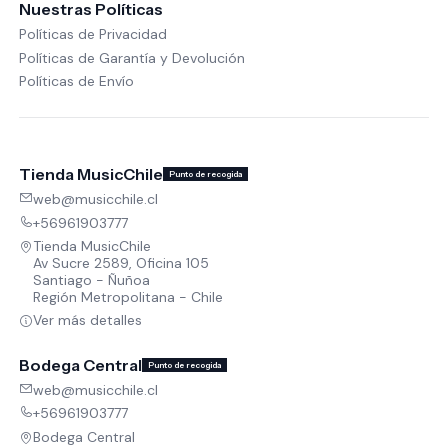
Nuestras Políticas
Políticas de Privacidad
Políticas de Garantía y Devolución
Políticas de Envío
Tienda MusicChile
Punto de recogida
web@musicchile.cl
+56961903777
Tienda MusicChile
Av Sucre 2589, Oficina 105
Santiago - Ñuñoa
Región Metropolitana - Chile
Ver más detalles
Bodega Central
Punto de recogida
web@musicchile.cl
+56961903777
Bodega Central