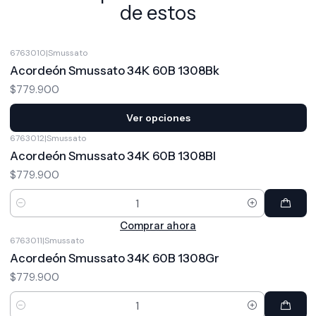
de estos
6763010
|
Smussato
Acordeón Smussato 34K 60B 1308Bk
$779.900
Ver opciones
6763012
|
Smussato
Acordeón Smussato 34K 60B 1308Bl
$779.900
Cantidad
Comprar ahora
6763011
|
Smussato
Acordeón Smussato 34K 60B 1308Gr
$779.900
Cantidad