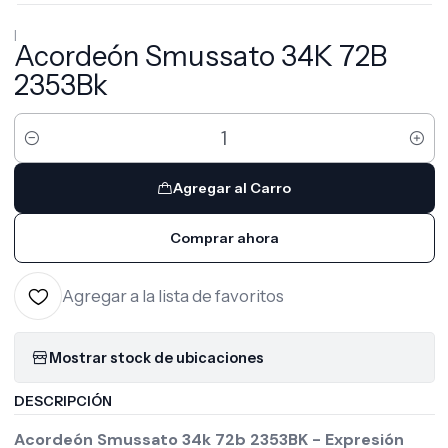
|
Acordeón Smussato 34K 72B
2353Bk
Cantidad
Agregar al Carro
Comprar ahora
Agregar a la lista de favoritos
Mostrar stock de ubicaciones
DESCRIPCIÓN
Acordeón Smussato 34k 72b 2353BK - Expresión