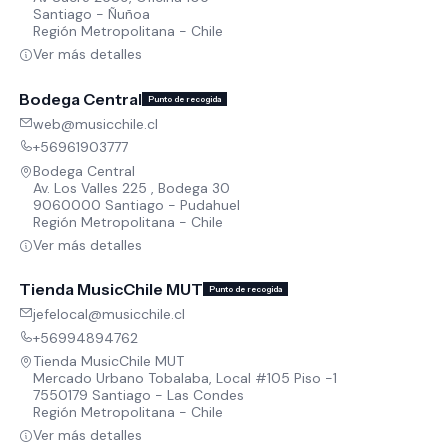
Santiago - Ñuñoa
Región Metropolitana - Chile
Ver más detalles
Bodega Central
Punto de recogida
web@musicchile.cl
+56961903777
Bodega Central
Av. Los Valles 225 , Bodega 30
9060000 Santiago - Pudahuel
Región Metropolitana - Chile
Ver más detalles
Tienda MusicChile MUT
Punto de recogida
jefelocal@musicchile.cl
+56994894762
Tienda MusicChile MUT
Mercado Urbano Tobalaba, Local #105 Piso -1
7550179 Santiago - Las Condes
Región Metropolitana - Chile
Ver más detalles