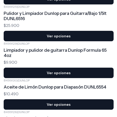
8499125
|
DUNLOP
Pulidor y Limpiador Dunlop para Guitarra/Bajo 1/5lt
DUNL6516
$25.900
Ver opciones
8499129
|
DUNLOP
Limpiador y pulidor de guitarra Dunlop Formula 65
4oz
$9.900
Ver opciones
8499130
|
DUNLOP
Aceite de Limón Dunlop para Diapasón DUNL6554
$10.490
Ver opciones
8499126
|
DUNLOP