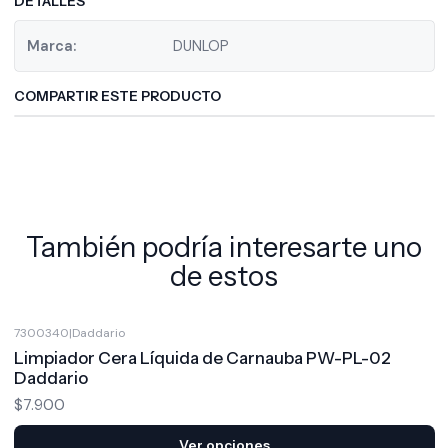
DETALLES
Marca:
DUNLOP
COMPARTIR ESTE PRODUCTO
También podría interesarte uno
de estos
7300340
|
Daddario
Limpiador Cera Líquida de Carnauba PW-PL-02
Daddario
$7.900
Ver opciones