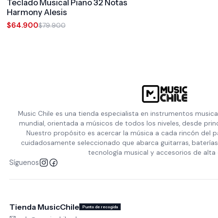
Teclado Musical Piano 32 Notas
Harmony Alesis
$64.900
$79.900
Music Chile es una tienda especialista en instrumentos musica
mundial, orientada a músicos de todos los niveles, desde prin
Nuestro propósito es acercar la música a cada rincón del p
cuidadosamente seleccionado que abarca guitarras, baterías,
tecnología musical y accesorios de alta 
Síguenos
Tienda MusicChile
Punto de recogida