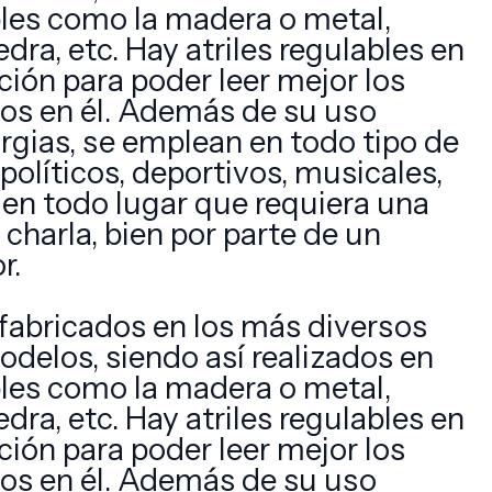
les como la madera o metal,
edra, etc. Hay atriles regulables en
ación para poder leer mejor los
os en él. Además de su uso
urgias, se emplean en todo tipo de
políticos, deportivos, musicales,
 en todo lugar que requiera una
charla, bien por parte de un
r.
s fabricados en los más diversos
odelos, siendo así realizados en
les como la madera o metal,
edra, etc. Hay atriles regulables en
ación para poder leer mejor los
os en él. Además de su uso