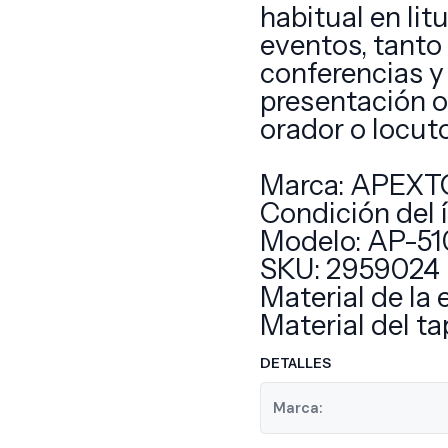
habitual en lit
eventos, tanto 
conferencias y
presentación o 
orador o locuto
Marca: APEX
Condición del 
Modelo: AP-51
SKU: 2959024
Material de la
Material del t
DETALLES
Marca: