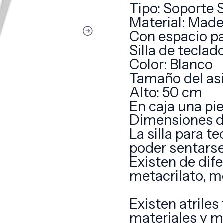
Tipo: Soporte 
Material: Made
Con espacio pa
Silla de teclad
Color: Blanco
Tamaño del asi
Alto: 50 cm
En caja una pi
Dimensiones de
La silla para t
poder sentarse
Existen de dif
metacrilato, m
Existen atrile
materiales y m