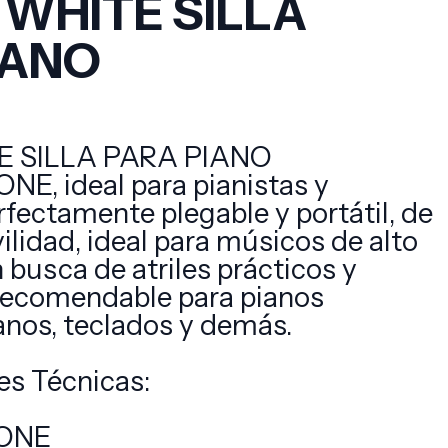
 WHITE SILLA
IANO
E SILLA PARA PIANO
ONE, ideal para pianistas y
rfectamente plegable y portátil, de
ilidad, ideal para músicos de alto
 busca de atriles prácticos y
 recomendable para pianos
ganos, teclados y demás.
es Técnicas:
TONE