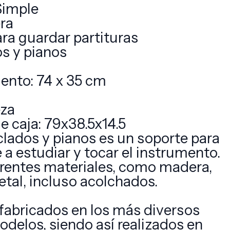
Simple
ra
ra guardar partituras
os y pianos
ento: 74 x 35 cm
eza
 caja: 79x38.5x14.5
eclados y pianos es un soporte para
 a estudiar y tocar el instrumento.
erentes materiales, como madera,
etal, incluso acolchados.
s fabricados en los más diversos
odelos, siendo así realizados en