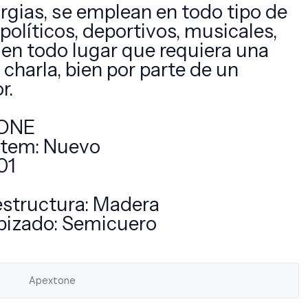
urgias, se emplean en todo tipo de
políticos, deportivos, musicales,
 en todo lugar que requiera una
charla, bien por parte de un
r.
TONE
ítem: Nuevo
01
 estructura: Madera
apizado: Semicuero
Apextone