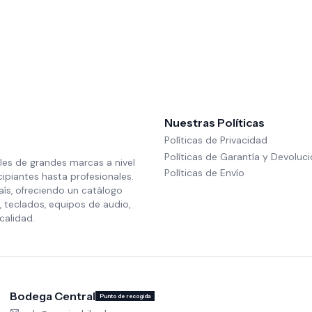
Nuestras Políticas
Políticas de Privacidad
Políticas de Garantía y Devoluc
les de grandes marcas a nivel
Políticas de Envío
cipiantes hasta profesionales.
aís, ofreciendo un catálogo
 teclados, equipos de audio,
calidad.
Bodega Central
Punto de recogida