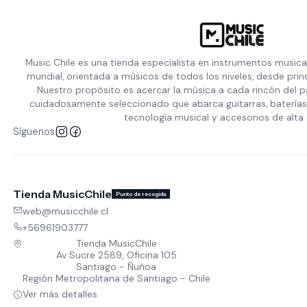
Music Chile es una tienda especialista en instrumentos musica
mundial, orientada a músicos de todos los niveles, desde prin
Nuestro propósito es acercar la música a cada rincón del p
cuidadosamente seleccionado que abarca guitarras, baterías,
tecnología musical y accesorios de alta 
Síguenos
Tienda MusicChile
Punto de recogida
web@musicchile.cl
+56961903777
Tienda MusicChile
Av Sucre 2589, Oficina 105
Santiago - Ñuñoa
Región Metropolitana de Santiago - Chile
Ver más detalles