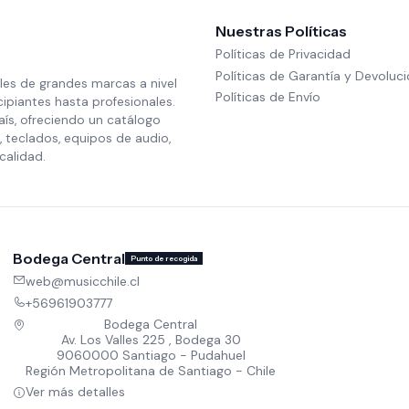
Nuestras Políticas
Políticas de Privacidad
Políticas de Garantía y Devoluc
les de grandes marcas a nivel
Políticas de Envío
cipiantes hasta profesionales.
aís, ofreciendo un catálogo
 teclados, equipos de audio,
calidad.
Bodega Central
Punto de recogida
web@musicchile.cl
+56961903777
Bodega Central
Av. Los Valles 225 , Bodega 30
9060000 Santiago - Pudahuel
Región Metropolitana de Santiago - Chile
Ver más detalles