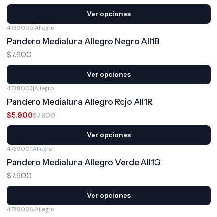
Ver opciones
4739005
|
Allegro
Pandero Medialuna Allegro Negro All1B
$7.900
Ver opciones
4739003
|
Allegro
-25%
OFF
Pandero Medialuna Allegro Rojo All1R
$5.900
$7.900
Ver opciones
4739001
|
Allegro
Pandero Medialuna Allegro Verde All1G
$7.900
Ver opciones
4739006
|
Allegro
-8%
OFF