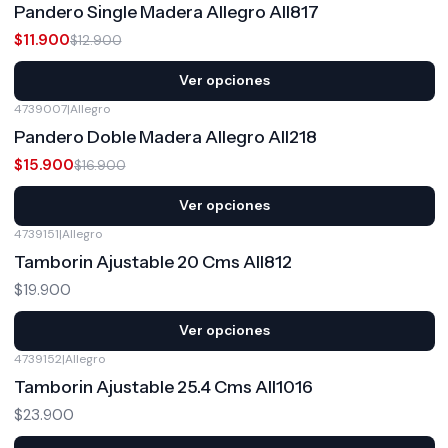
Pandero Single Madera Allegro All817
$11.900
$12.900
Ver opciones
4739007
|
Allegro
-6%
OFF
Pandero Doble Madera Allegro All218
$15.900
$16.900
Ver opciones
4739151
|
Allegro
Tamborin Ajustable 20 Cms All812
$19.900
Ver opciones
4739152
|
Allegro
Tamborin Ajustable 25.4 Cms All1016
$23.900