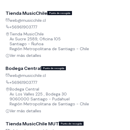
Tienda MusicChile
Punto de recogida
web@musicchile.cl
+56961903777
Tienda MusicChile
Av Sucre 2589, Oficina 105
Santiago - Ñuñoa
Región Metropolitana de Santiago - Chile
Ver más detalles
Bodega Central
Punto de recogida
web@musicchile.cl
+56961903777
Bodega Central
Av. Los Valles 225 , Bodega 30
9060000 Santiago - Pudahuel
Región Metropolitana de Santiago - Chile
Ver más detalles
Tienda MusicChile MUT
Punto de recogida