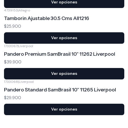
Ver opciones
4739153
|
Allegro
Tamborin Ajustable 30.5 Cms All1216
$25.900
Ver opciones
1733067
|
Liverpool
Pandero Premium SamBrasil 10" 11262 Liverpool
$39.900
Ver opciones
1733068
|
Liverpool
Pandero Standard SamBrasil 10" 11265 Liverpool
$29.900
Ver opciones