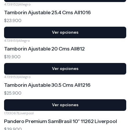
4739152
|
Allegro
Tamborin Ajustable 25.4 Cms All1016
$23.900
Ver opciones
4739151
|
Allegro
Tamborin Ajustable 20 Cms All812
$19.900
Ver opciones
4739153
|
Allegro
Tamborin Ajustable 30.5 Cms All1216
$25.900
Ver opciones
1733067
|
Liverpool
Pandero Premium SamBrasil 10" 11262 Liverpool
$39.900