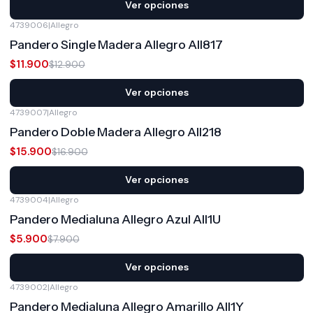
Ver opciones
4739006
|
Allegro
-8%
OFF
Pandero Single Madera Allegro All817
$11.900
$12.900
Ver opciones
4739007
|
Allegro
-6%
OFF
Pandero Doble Madera Allegro All218
$15.900
$16.900
Ver opciones
4739004
|
Allegro
-25%
OFF
Pandero Medialuna Allegro Azul All1U
$5.900
$7.900
Ver opciones
4739002
|
Allegro
-25%
OFF
Pandero Medialuna Allegro Amarillo All1Y