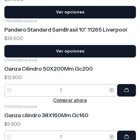
Ver opciones
1733068
|
Liverpool
Pandero Standard SamBrasil 10" 11265 Liverpool
$29.900
Ver opciones
1733003
|
Liverpool
Ganza Cilindro 50X200Mm Gc200
$12.900
Cantidad
Comprar ahora
1733002
|
Liverpool
Ganza cilindro 38X160Mm Gc160
$9.900