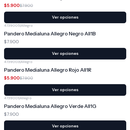
$5.900
$7.900
Ver opciones
4739005
|
Allegro
Pandero Medialuna Allegro Negro All1B
$7.900
Ver opciones
4739003
|
Allegro
-25%
OFF
Pandero Medialuna Allegro Rojo All1R
$5.900
$7.900
Ver opciones
4739001
|
Allegro
Pandero Medialuna Allegro Verde All1G
$7.900
Ver opciones