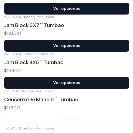
Ver opciones
5739045
|
Tumbao Percussion
Jam Block 6X7´´ Tumbao
$18.900
Ver opciones
5739043
|
Tumbao Percussion
Jam Block 4X6´´ Tumbao
$16.900
Ver opciones
5739040
|
Tumbao Percussion
No disponible
Cencerro De Mano 6´´ Tumbao
$11.900
Ver detalles
5739030
|
Tumbao Percussion