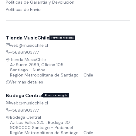
Políticas de Garantía y Devolución
Políticas de Envío
Tienda MusicChile
Punto de recogida
web@musicchile.cl
+56961903777
Tienda MusicChile
Av Sucre 2589, Oficina 105
Santiago - Ñuñoa
Región Metropolitana de Santiago - Chile
Ver más detalles
Bodega Central
Punto de recogida
web@musicchile.cl
+56961903777
Bodega Central
Av. Los Valles 225 , Bodega 30
9060000 Santiago - Pudahuel
Región Metropolitana de Santiago - Chile