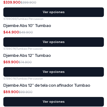
$339.900
$399.900
Ver opciones
5739066
|
Tumbao Percussion
-10%
OFF
Djembe Abs 10'' Tumbao
$44.900
$49.900
Ver opciones
5739074
|
Tumbao Percussion
-7%
OFF
Djembe Abs 12'' Tumbao
$69.900
$74.900
Ver opciones
5739076
|
Tumbao Percussion
-10%
OFF
Djembe Abs 12'' de tela con afinador Tumbao
$89.900
$99.900
Ver opciones