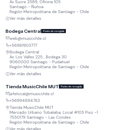
Av Sucre 2589, Oficina 105
Santiago - Ñuñoa
Región Metropolitana de Santiago - Chile
Ver más detalles
Bodega Central
Punto de recogida
web@musicchile.cl
+56961903777
Bodega Central
Av. Los Valles 225 , Bodega 30
9060000 Santiago - Pudahuel
Región Metropolitana de Santiago - Chile
Ver más detalles
Tienda MusicChile MUT
Punto de recogida
jefelocal@musicchile.cl
+56994894762
Tienda MusicChile MUT
Mercado Urbano Tobalaba, Local #105 Piso -1
7550179 Santiago - Las Condes
Región Metropolitana de Santiago - Chile
Ver más detalles