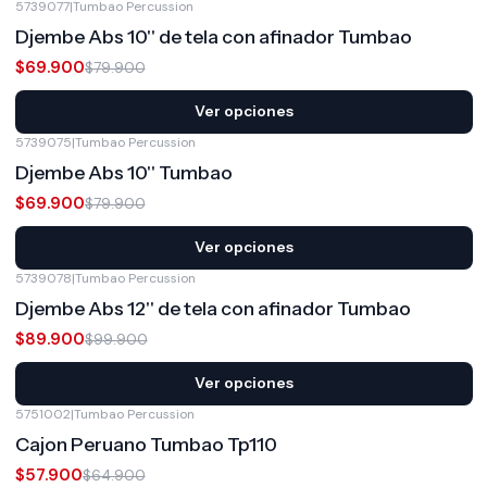
5739077
|
Tumbao Percussion
-13%
OFF
Djembe Abs 10'' de tela con afinador Tumbao
$69.900
$79.900
Ver opciones
5739075
|
Tumbao Percussion
-13%
OFF
Djembe Abs 10'' Tumbao
$69.900
$79.900
Ver opciones
5739078
|
Tumbao Percussion
-10%
OFF
Djembe Abs 12'' de tela con afinador Tumbao
$89.900
$99.900
Ver opciones
5751002
|
Tumbao Percussion
-11%
OFF
Cajon Peruano Tumbao Tp110
$57.900
$64.900