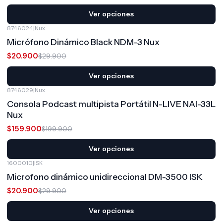
Ver opciones
8746024
|
Nux
-30%
OFF
Micrófono Dinámico Black NDM-3 Nux
$20.900
$29.900
Ver opciones
8746029
|
Nux
-20%
OFF
Consola Podcast multipista Portátil N-LIVE NAI-33L
Nux
$159.900
$199.900
Ver opciones
1600010
|
ISK
-30%
OFF
Microfono dinámico unidireccional DM-3500 ISK
$20.900
$29.900
Ver opciones