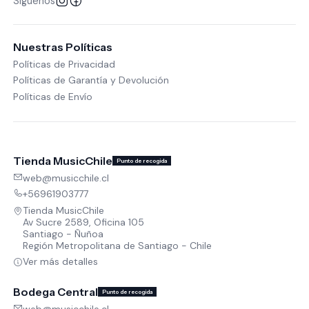
Síguenos
Nuestras Políticas
Políticas de Privacidad
Políticas de Garantía y Devolución
Políticas de Envío
Tienda MusicChile
Punto de recogida
web@musicchile.cl
+56961903777
Tienda MusicChile
Av Sucre 2589, Oficina 105
Santiago - Ñuñoa
Región Metropolitana de Santiago - Chile
Ver más detalles
Bodega Central
Punto de recogida