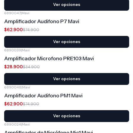
Ver opciones
6890047
|
Mavi
-16%
OFF
Amplificador Audifono P7 Mavi
$62.900
$74.900
Ver opciones
6890039
|
Mavi
-17%
OFF
Amplificador Microfono PRE103 Mavi
$28.900
$34.900
Ver opciones
6890048
|
Mavi
-16%
OFF
Amplificador Audifono PM1 Mavi
$62.900
$74.900
Ver opciones
6890024
|
Mavi
-15%
OFF
Amplificador de Micrófono Mic1 Mavi