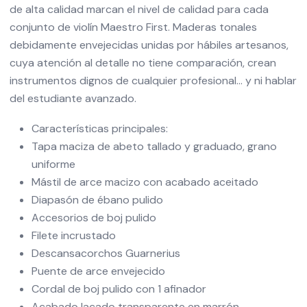
de alta calidad marcan el nivel de calidad para cada
conjunto de violín Maestro First. Maderas tonales
debidamente envejecidas unidas por hábiles artesanos,
cuya atención al detalle no tiene comparación, crean
instrumentos dignos de cualquier profesional... y ni hablar
del estudiante avanzado.
Características principales:
Tapa maciza de abeto tallado y graduado, grano
uniforme
Mástil de arce macizo con acabado aceitado
Diapasón de ébano pulido
Accesorios de boj pulido
Filete incrustado
Descansacorchos Guarnerius
Puente de arce envejecido
Cordal de boj pulido con 1 afinador
Acabado lacado transparente en marrón