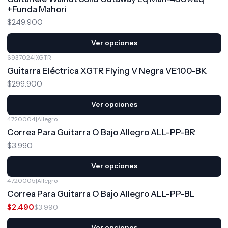
+Funda Mahori
$249.900
Ver opciones
6937024
|
XGTR
Guitarra Eléctrica XGTR Flying V Negra VE100-BK
$299.900
Ver opciones
4720004
|
Allegro
Correa Para Guitarra O Bajo Allegro ALL-PP-BR
$3.990
Ver opciones
4720005
|
Allegro
-38%
OFF
Correa Para Guitarra O Bajo Allegro ALL-PP-BL
$2.490
$3.990
Ver opciones