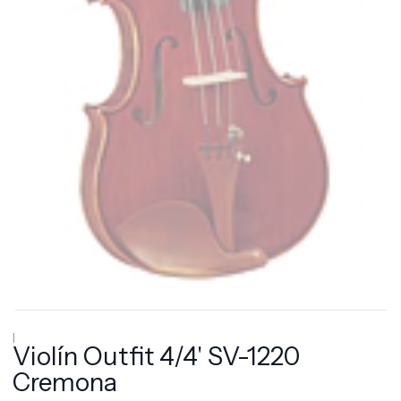
|
Violín Outfit 4/4' SV-1220
Cremona