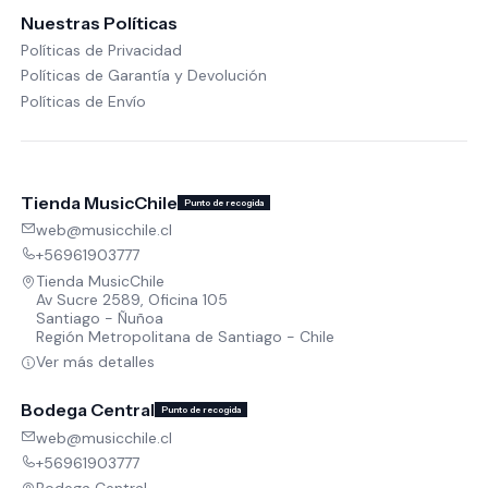
Nuestras Políticas
Políticas de Privacidad
Políticas de Garantía y Devolución
Políticas de Envío
Tienda MusicChile
Punto de recogida
web@musicchile.cl
+56961903777
Tienda MusicChile
Av Sucre 2589, Oficina 105
Santiago - Ñuñoa
Región Metropolitana de Santiago - Chile
Ver más detalles
Bodega Central
Punto de recogida
web@musicchile.cl
+56961903777